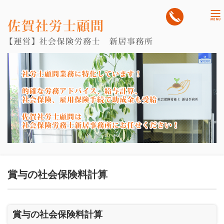
tog
nav
賞与の社会保険料計算
賞与の社会保険料計算