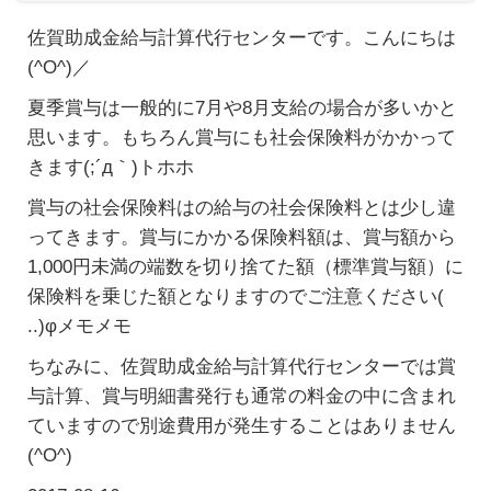
佐賀助成金給与計算代行センターです。こんにちは
(^O^)／
夏季賞与は一般的に7月や8月支給の場合が多いかと
思います。もちろん賞与にも社会保険料がかかって
きます(;´д｀)トホホ
賞与の社会保険料はの給与の社会保険料とは少し違
ってきます。賞与にかかる保険料額は、賞与額から
1,000円未満の端数を切り捨てた額（標準賞与額）に
保険料を乗じた額となりますのでご注意ください(
..)φメモメモ
ちなみに、佐賀助成金給与計算代行センターでは賞
与計算、賞与明細書発行も通常の料金の中に含まれ
ていますので別途費用が発生することはありません
(^O^)