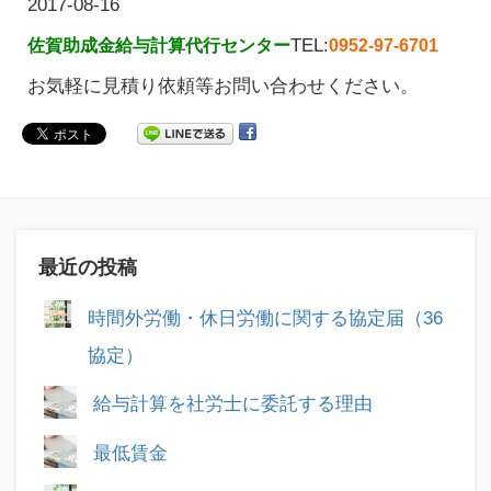
2017-08-16
TEL:
佐賀助成金給与計算代行センター
0952-97-6701
お気軽に見積り依頼等お問い合わせください。
最近の投稿
時間外労働・休日労働に関する協定届（36
協定）
給与計算を社労士に委託する理由
最低賃金