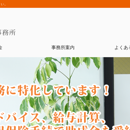
さい。
金
事務所案内
よくあ