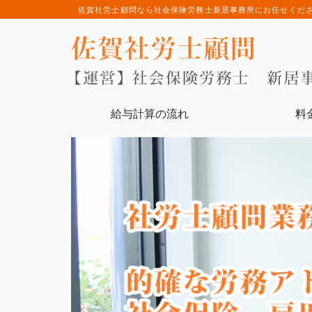
佐賀社労士顧問なら社会保険労務士新居事務所にお任せくだ
給与計算の流れ
料