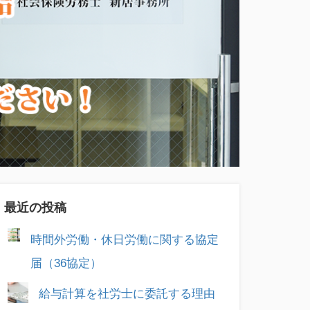
最近の投稿
時間外労働・休日労働に関する協定
届（36協定）
給与計算を社労士に委託する理由