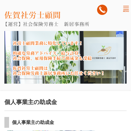
tog
nav
個人事業主の助成金
個人事業主の助成金