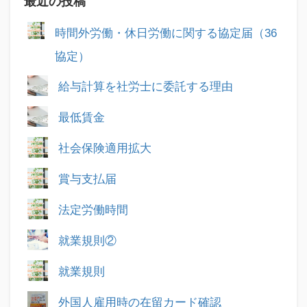
最近の投稿
時間外労働・休日労働に関する協定届（36
協定）
給与計算を社労士に委託する理由
最低賃金
社会保険適用拡大
賞与支払届
法定労働時間
就業規則②
就業規則
外国人雇用時の在留カード確認