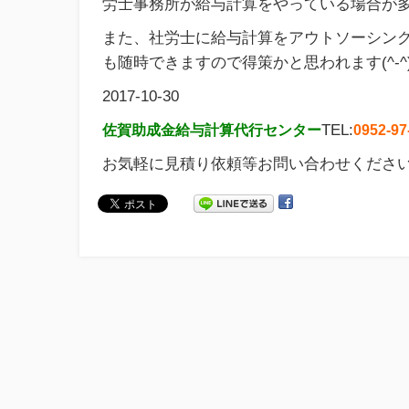
労士事務所が給与計算をやっている場合が
また、社労士に給与計算をアウトソーシン
も随時できますので得策かと思われます(^-^
2017-10-30
TEL:
佐賀助成金給与計算代行センター
0952-97
お気軽に見積り依頼等お問い合わせくださ