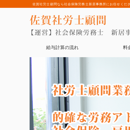
佐賀社労士顧問なら社会保険労務士新居事務所にお任せくだ
給与計算の流れ
料