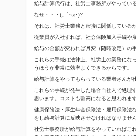
給与計算代行は、社労士事務所がやってい
なぜ・・・(。´･ω･)?
それは、社労士業務と密接に関係している
従業員が入社すれば、社会保険加入手続や
給与の金額が変われば月変（随時改定）の手
これらの手続は法律上、社労士の業務にな
うほうが非常に効率よくできるからです。
給与計算をやってもらっている業者さんが
これらの手続が発生した場合自社内で処理
思います。コストも割高になると思われます(^
健康保険法・厚生年金保険法・雇用保険法
をし給与計算に反映させなければなりませ
社労士事務所が給与計算をやっていればこ