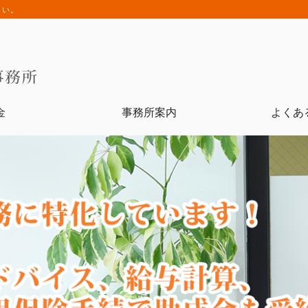
さい。
金
事務所案内
よくあ