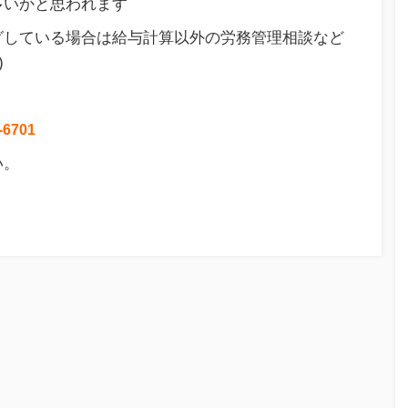
多いかと思われます
グしている場合は給与計算以外の労務管理相談など
)
-6701
い。