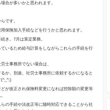
る場合が多いかと思われます。
からです。
雇用保険加入手続などを行うかと思われます。
続き。7月は算定業務。
っているため給与計算をしながらこれらの手続を行
社労士事務所でない場合は、
するか、別途、社労士事務所に依頼するかになると
_^;)
などが改正され保険料変更になれば控除額の変更等
ん。
れらの手続や法改正等に随時対応できることから社