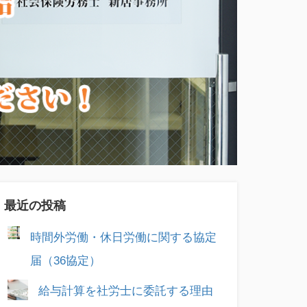
最近の投稿
時間外労働・休日労働に関する協定
届（36協定）
給与計算を社労士に委託する理由