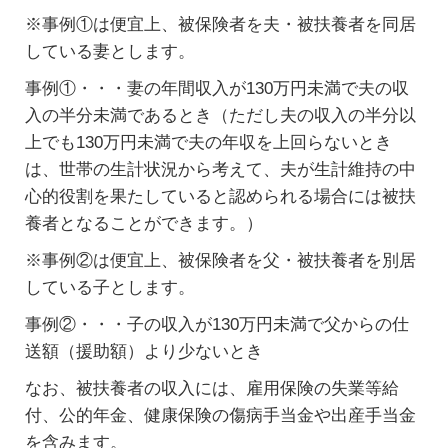
※事例①は便宜上、被保険者を夫・被扶養者を同居
している妻とします。
事例①・・・妻の年間収入が130万円未満で夫の収
入の半分未満であるとき（ただし夫の収入の半分以
上でも130万円未満で夫の年収を上回らないとき
は、世帯の生計状況から考えて、夫が生計維持の中
心的役割を果たしていると認められる場合には被扶
養者となることができます。）
※事例②は便宜上、被保険者を父・被扶養者を別居
している子とします。
事例②・・・子の収入が130万円未満で父からの仕
送額（援助額）より少ないとき
なお、被扶養者の収入には、雇用保険の失業等給
付、公的年金、健康保険の傷病手当金や出産手当金
を含みます。