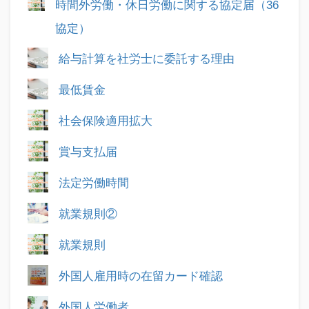
時間外労働・休日労働に関する協定届（36
協定）
給与計算を社労士に委託する理由
最低賃金
社会保険適用拡大
賞与支払届
法定労働時間
就業規則②
就業規則
外国人雇用時の在留カード確認
外国人労働者