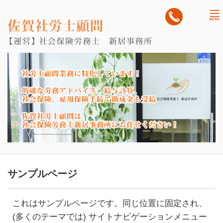
tog
nav
サンプルページ
これはサンプルページです。同じ位置に固定され、
(多くのテーマでは) サイトナビゲーションメニュー