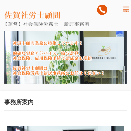
tog
nav
事務所案内